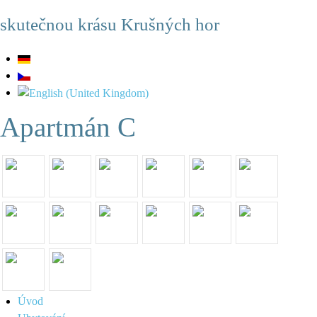
skutečnou krásu Krušných hor
Apartmán C
Úvod