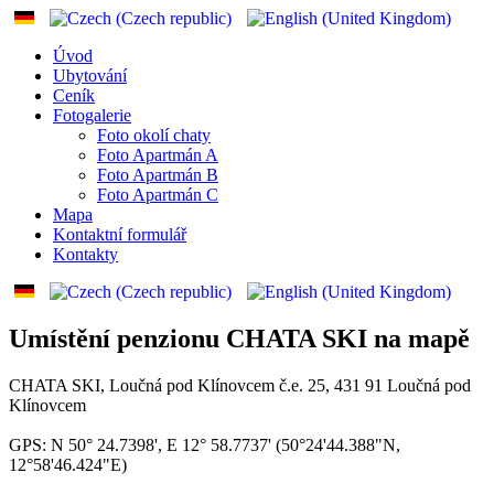
Úvod
Ubytování
Ceník
Fotogalerie
Foto okolí chaty
Foto Apartmán A
Foto Apartmán B
Foto Apartmán C
Mapa
Kontaktní formulář
Kontakty
Umístění penzionu CHATA SKI na mapě
CHATA SKI, Loučná pod Klínovcem č.e. 25, 431 91 Loučná pod
Klínovcem
GPS: N 50° 24.7398', E 12° 58.7737' (50°24'44.388"N,
12°58'46.424"E)