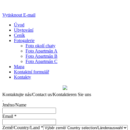
Vytisknout
E-mail
Úvod
Ubytování
Ceník
Fotogalerie
Foto okolí chaty
Foto Apartmán A
Foto Apartmán B
Foto Apartmán C
Mapa
Kontaktní formulář
Kontakty
Kontaktujte nás/Contact us/Kontaktieren Sie uns
.
Jméno/Name
Email
*
Země/Country/Land
*